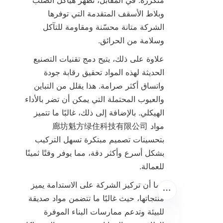
متكررة. في المقابل، تُظهر هياكل الصلب 
وبلاط الأسقف المتقدمة التي توفرها 
الشركة متانة محسّنة ومقاومة للتآكل 
وسلامة من الحرائق.

علاوة على ذلك، يتيح دمج تقنيات التصنيع 
الحديثة لهذه المواد تحقيق رقابة جودة 
واتساق أكثر صرامة. هذا يقلل من التباين 
والعيوب المحتملة التي يمكن أن تضر بالأداء 
الهيكلي. بالإضافة إلى ذلك، غالبًا ما تتميز 
مواد 廊坊魁方绿住科技有限公司 
بتحسينات تصميم مبتكرة تسهل التركيب 
بشكل أسرع وأكثر دقة، مما يوفر وقتًا ثمينًا 
للعمالة.

كما أن تركيز الشركة على الاستدامة يميز 
منتجاتها، حيث غالبًا ما تتضمن مواد صديقة 
للبيئة وتدعم ممارسات البناء الموفرة 