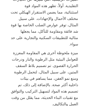
التقليدية. أولاً، تظهر هذه المواد قوة 
استثنائية، مما يضمن الاستقرار الهيكلي تحت 
مختلف الأحمال والإجهادات. على سبيل 
المثال، توفر عوارض الصلب الخاصة بها قوة 
شد فائقة ومقاومة للتآكل، مما يجعلها 
مثالية للتطبيقات السكنية والتجارية على حد 
سواء.

ميزة ملحوظة أخرى هي المقاومة المعززة 
للعوامل البيئية مثل الرطوبة والنار ودرجات 
الحرارة القصوى. تم تصميم بلاط السقف 
المتين، على سبيل المثال، لتحمل الرطوبة 
ومنع نمو العفن، مما يساهم في بيئات 
داخلية أكثر صحة. بالإضافة إلى ذلك، تم 
تصميم هذه المواد لتسهيل التركيب والتوافق 
مع تقنيات البناء الحديثة، مما يقلل من وقت 
العمل والتكاليف.
