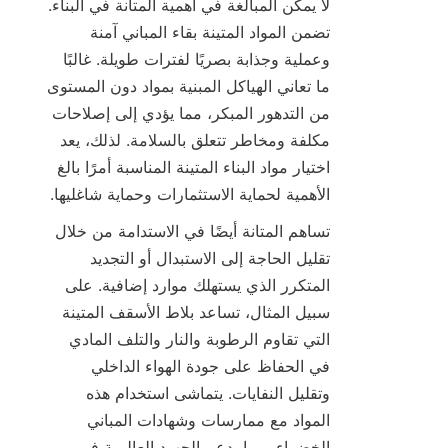
لا يمكن المبالغة في أهمية المتانة في البناء. 
تضمن المواد المتينة بقاء المباني آمنة 
وعملية وجذابة بصريًا لفترات طويلة. غالبًا 
ما تعاني الهياكل المبنية بمواد دون المستوى 
من التدهور المبكر، مما يؤدي إلى إصلاحات 
مكلفة ومخاطر تتعلق بالسلامة. لذلك، يعد 
اختيار مواد البناء المتينة المناسبة أمرًا بالغ 
الأهمية لحماية الاستثمارات وحماية شاغليها.

تساهم المتانة أيضًا في الاستدامة من خلال 
تقليل الحاجة إلى الاستبدال أو التجديد 
المتكرر الذي يستهلك موارد إضافية. على 
سبيل المثال، تساعد بلاط الأسقف المتينة 
التي تقاوم الرطوبة والنار والتلف المادي 
في الحفاظ على جودة الهواء الداخلي 
وتقليل النفايات. يتماشى استخدام هذه 
المواد مع ممارسات وشهادات المباني 
الخضراء، مما يدعم الجهود العالمية في 