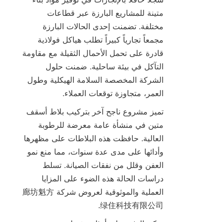
متينة للمشاريع البارزة عبر قطاعات 
مختلفة. تضمنت إحدى الحالات البارزة 
مجمعاً تجارياً كبيراً تطلب هياكل فولاذية 
قادرة على تحمل الأحمال الثقيلة مع مقاومة 
التآكل في بيئة ساحلية. ضمنت حلول 
الشركة المخصصة السلامة الهيكلية وطول 
العمر، متجاوزة توقعات العملاء.

تميز مشروع ناجح آخر بتركيب بلاط أسقف 
متين في منشأة عامة معرضة للرطوبة 
العالية. حافظت هذه البلاطات على مظهرها 
وأدائها على مدى عدة سنوات، مما منع نمو 
العفن وقلل من نفقات الصيانة. تسلط 
دراسات الحالة هذه الضوء على المزايا 
العملية والموثوقية لعروض شركة 廊坊魁方
绿住科技有限公司.
