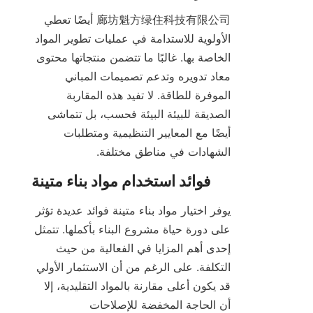
廊坊魁方绿住科技有限公司 أيضًا تعطي 
الأولوية للاستدامة في عمليات تطوير المواد 
الخاصة بها. غالبًا ما تتضمن منتجاتها محتوى 
معاد تدويره وتدعم تصميمات المباني 
الموفرة للطاقة. لا تفيد هذه المقاربة 
الصديقة للبيئة البيئة فحسب، بل تتماشى 
أيضًا مع المعايير التنظيمية ومتطلبات 
الشهادات في مناطق مختلفة.

يوفر اختيار مواد بناء متينة فوائد عديدة تؤثر 
على دورة حياة مشروع البناء بأكملها. تتمثل 
إحدى أهم المزايا في الفعالية من حيث 
التكلفة. على الرغم من أن الاستثمار الأولي 
قد يكون أعلى مقارنة بالمواد التقليدية، إلا 
أن الحاجة المخفضة للإصلاحات 