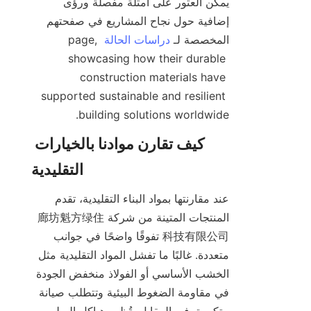
يمكن العثور على أمثلة مفصلة ورؤى 
إضافية حول نجاح المشاريع في صفحتهم 
المخصصة لـ 
دراسات الحالة
 page, 
showcasing how their durable 
construction materials have 
supported sustainable and resilient 
building solutions worldwide.

كيف تقارن موادنا بالخيارات 
عند مقارنتها بمواد البناء التقليدية، تقدم 
المنتجات المتينة من شركة 廊坊魁方绿住
科技有限公司 تفوقًا واضحًا في جوانب 
متعددة. غالبًا ما تفشل المواد التقليدية مثل 
الخشب الأساسي أو الفولاذ منخفض الجودة 
في مقاومة الضغوط البيئية وتتطلب صيانة 