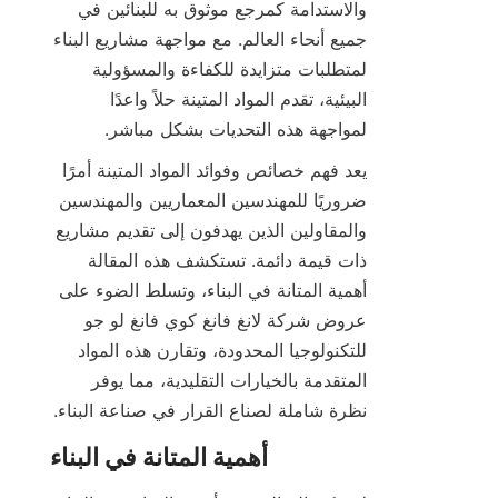
والاستدامة كمرجع موثوق به للبنائين في 
جميع أنحاء العالم. مع مواجهة مشاريع البناء 
لمتطلبات متزايدة للكفاءة والمسؤولية 
البيئية، تقدم المواد المتينة حلاً واعدًا 
لمواجهة هذه التحديات بشكل مباشر.

يعد فهم خصائص وفوائد المواد المتينة أمرًا 
ضروريًا للمهندسين المعماريين والمهندسين 
والمقاولين الذين يهدفون إلى تقديم مشاريع 
ذات قيمة دائمة. تستكشف هذه المقالة 
أهمية المتانة في البناء، وتسلط الضوء على 
عروض شركة لانغ فانغ كوي فانغ لو جو 
للتكنولوجيا المحدودة، وتقارن هذه المواد 
المتقدمة بالخيارات التقليدية، مما يوفر 
نظرة شاملة لصناع القرار في صناعة البناء.
