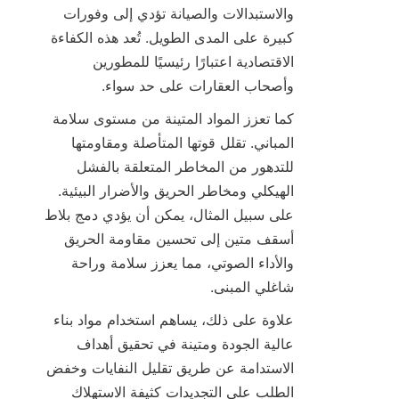
والاستبدالات والصيانة تؤدي إلى وفورات 
كبيرة على المدى الطويل. تُعد هذه الكفاءة 
الاقتصادية اعتبارًا رئيسيًا للمطورين 
وأصحاب العقارات على حد سواء.

كما تعزز المواد المتينة من مستوى سلامة 
المباني. تقلل قوتها المتأصلة ومقاومتها 
للتدهور من المخاطر المتعلقة بالفشل 
الهيكلي ومخاطر الحريق والأضرار البيئية. 
على سبيل المثال، يمكن أن يؤدي دمج بلاط 
أسقف متين إلى تحسين مقاومة الحريق 
والأداء الصوتي، مما يعزز سلامة وراحة 
شاغلي المبنى.

علاوة على ذلك، يساهم استخدام مواد بناء 
عالية الجودة ومتينة في تحقيق أهداف 
الاستدامة عن طريق تقليل النفايات وخفض 
الطلب على التجديدات كثيفة الاستهلاك 