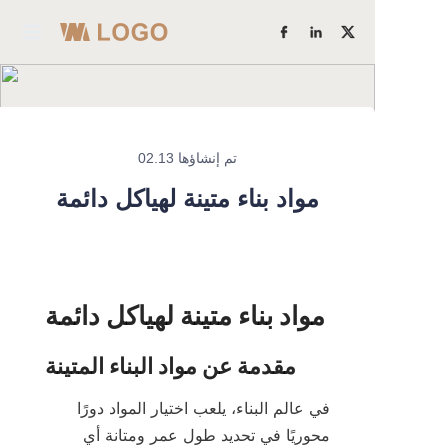
الرئيسية
منتجات
تم إنشاؤها 02.13
اعرف المزيد
من نحن
مواد بناء متينة لهياكل دائمة
قوة المصنع
دراسات الحالة
مدونة
اتصل بنا
في عالم البناء، يلعب اختيار المواد دورًا 
محوريًا في تحديد طول عمر ومتانة أي 