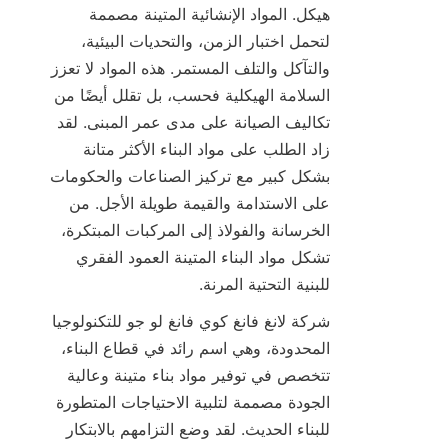
هيكل. المواد الإنشائية المتينة مصممة 
لتحمل اختبار الزمن، والتحديات البيئية، 
والتآكل والتلف المستمر. هذه المواد لا تعزز 
السلامة الهيكلية فحسب، بل تقلل أيضًا من 
تكاليف الصيانة على مدى عمر المبنى. لقد 
زاد الطلب على مواد البناء الأكثر متانة 
بشكل كبير مع تركيز الصناعات والحكومات 
على الاستدامة والقيمة طويلة الأجل. من 
الخرسانة والفولاذ إلى المركبات المبتكرة، 
تشكل مواد البناء المتينة العمود الفقري 
للبنية التحتية المرنة.
شركة لانغ فانغ كوي فانغ لو جو للتكنولوجيا 
المحدودة، وهي اسم رائد في قطاع البناء، 
تتخصص في توفير مواد بناء متينة وعالية 
الجودة مصممة لتلبية الاحتياجات المتطورة 
للبناء الحديث. لقد وضع التزامهم بالابتكار 