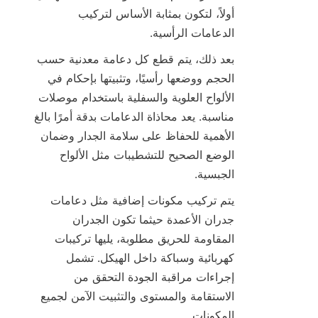
أولاً، لتكون بمثابة الأساس لتركيب 
الدعامات الرأسية.

بعد ذلك، يتم قطع كل دعامة معدنية حسب 
الحجم ووضعها رأسيًا، وتثبيتها بإحكام في 
الألواح العلوية والسفلية باستخدام موصلات 
مناسبة. يعد محاذاة الدعامات بدقة أمرًا بالغ 
الأهمية للحفاظ على سلامة الجدار وضمان 
الوضع الصحيح للتشطيبات مثل الألواح 
الجبسية.

يتم تركيب مكونات إضافية مثل دعامات 
جدران الأعمدة حيثما تكون الجدران 
المقاومة للحريق مطلوبة، يليها تركيبات 
كهربائية وسباكة داخل الهيكل. تشمل 
إجراءات مراقبة الجودة التحقق من 
الاستقامة والمستوى والتثبيت الآمن لجميع 
المكونات.
