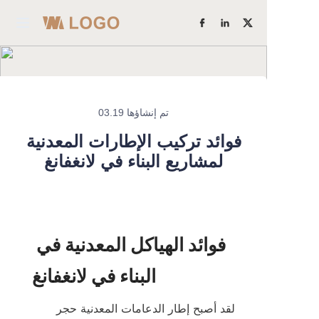
الرئيسية
منتجات
تم إنشاؤها 03.19
اعرف المزيد
من نحن
فوائد تركيب الإطارات المعدنية
لمشاريع البناء في لانغفانغ
قوة المصنع
دراسات الحالة
فوائد الهياكل المعدنية في 
مدونة
اتصل بنا
لقد أصبح إطار الدعامات المعدنية حجر 