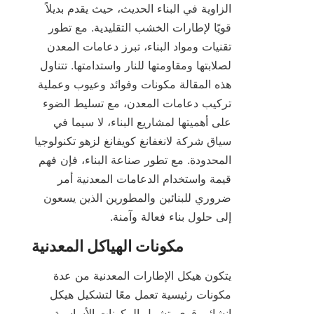
الزاوية في البناء الحديث، حيث يقدم بديلاً 
قويًا لإطارات الخشب التقليدية. مع تطور 
تقنيات ومواد البناء، تبرز دعامات المعدن 
لصلابتها ومقاومتها للنار واستدامتها. تتناول 
هذه المقالة مكونات وفوائد وعيوب وعملية 
تركيب دعامات المعدن، مع تسليط الضوء 
على أهميتها لمشاريع البناء، لا سيما في 
سياق شركة لانغفانغ كويفانغ لزهو تكنولوجيا 
المحدودة. مع تطور صناعة البناء، فإن فهم 
قيمة واستخدام الدعامات المعدنية أمر 
ضروري للبنائين والمطورين الذين يسعون 
إلى حلول بناء فعالة وآمنة.
يتكون هيكل الإطارات المعدنية من عدة 
مكونات رئيسية تعمل معًا لتشكيل هيكل 
إنشائي قوي. تشمل المكونات الأساسية 