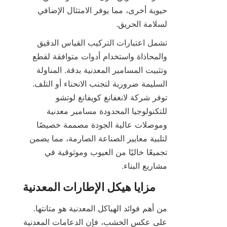
حيوية أخرى، مما يوفر الامتثال الإضافي 
لسلامة الحريق.
تشمل اعتبارات التركيب القياس الدقيق 
والمحاذاة واستخدام أدوات متوافقة لقطع 
وتثبيت المسامير المعدنية بدقة. المناولة 
السليمة ضرورية لتجنب الانحناء أو التلف. 
توفر شركة لانغفانغ كويفانغ لوتشو 
للتكنولوجيا المحدودة مسامير معدنية 
وموصلات عالية الجودة مصممة خصيصًا 
لتلبية معايير الصناعة الصارمة، مما يضمن 
تجميعًا خاليًا من العيوب وموثوقية في 
مشاريع البناء.

من أهم فوائد الهياكل المعدنية هو متانتها. 
على عكس الخشب، فإن الدعامات المعدنية 