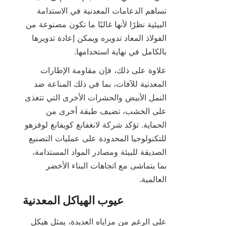
تساهم الدعامات المعدنية في الاستدامة 
البيئية نظرًا لأنها غالبًا ما تكون مصنوعة من 
الفولاذ المعاد تدويره ويمكن إعادة تدويرها 
بالكامل في نهاية استخدامها.

علاوة على ذلك، فإن مقاومة الإطارات 
المعدنية للآفات، بما في ذلك المناعة ضد 
النمل الأبيض والحشرات الأخرى التي تتغذى 
على الخشب، تضيف طبقة أخرى من 
الحماية. تؤكد شركة لانغفانغ كويفانغ لوفزهو 
للتكنولوجيا المحدودة على عمليات التصنيع 
الصديقة للبيئة ومصادر المواد المستدامة، 
بما يتماشى مع اتجاهات البناء الأخضر 
العالمية.

على الرغم من مزاياه العديدة، يمثل هيكل 