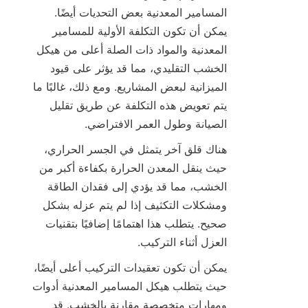
المسامير المعدنية بعض التحديات أيضًا. 
يمكن أن تكون التكلفة الأولية للمسامير 
المعدنية والمواد ذات الصلة أعلى من هيكل 
الخشب التقليدي، مما قد يؤثر على قيود 
الميزانية لبعض المشاريع. ومع ذلك، غالبًا ما 
يتم تعويض هذه التكلفة عن طريق تقليل 
الصيانة وطول العمر الافتراضي.

هناك قلق آخر يتمثل في الجسر الحراري، 
حيث ينقل المعدن الحرارة بكفاءة أكبر من 
الخشب، مما قد يؤدي إلى فقدان الطاقة 
ومشكلات التكثيف إذا لم يتم عزله بشكل 
صحيح. يتطلب هذا اهتمامًا إضافيًا بتقنيات 
العزل أثناء التركيب.

يمكن أن تكون تعقيدات التركيب أعلى أيضًا، 
حيث يتطلب هيكل المسامير المعدنية أدوات 
ومهارات متخصصة مقارنة بالخشب. قد 