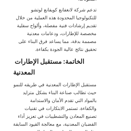
تدعم شركة لانغفانغ كويفانغ لوتشو 
للتكنولوجيا المحدودة هذه العملية من خلال 
تقديم إرشادات فنية مفصلة، وألواح سفلية 
مخصصة للإطارات، ودعامات معدنية 
مصممة بدقة، مما يساعد فرق البناء على 
تحقيق نتائج عالية الجودة بكفاءة.

الخاتمة: مستقبل الإطارات 
مستقبل الإطارات المعدنية في طريقه للنمو 
حيث تطالب صناعة البناء بشكل متزايد 
بالمواد التي تقدم الأمان والاستدامة 
والكفاءة. تستمر الابتكارات في تقنيات 
تصنيع المعادن والتشطيبات في تعزيز أداء 
القضبان المعدنية، مع معالجة القيود السابقة 