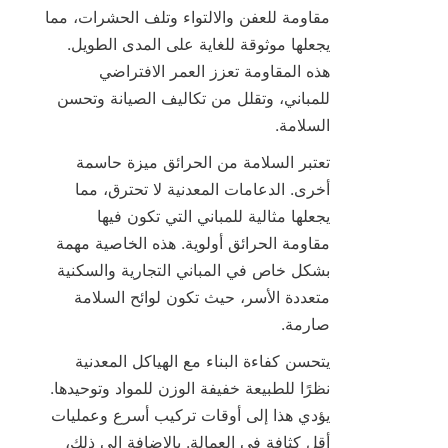
مقاومة للعفن والالتواء وتلف الحشرات، مما 
يجعلها موثوقة للغاية على المدى الطويل. 
هذه المقاومة تعزز العمر الافتراضي 
للمباني، وتقلل من تكاليف الصيانة وتحسن 
السلامة.

تعتبر السلامة من الحرائق ميزة حاسمة 
أخرى. الدعامات المعدنية لا تحترق، مما 
يجعلها مثالية للمباني التي تكون فيها 
مقاومة الحرائق أولوية. هذه الخاصية مهمة 
بشكل خاص في المباني التجارية والسكنية 
متعددة الأسر، حيث تكون لوائح السلامة 
صارمة.

يتحسن كفاءة البناء مع الهياكل المعدنية 
نظرًا للطبيعة خفيفة الوزن للمواد وتوحيدها. 
يؤدي هذا إلى أوقات تركيب أسرع وعمليات 
أقل كثافة في العمالة. بالإضافة إلى ذلك، 