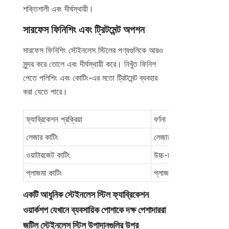
শক্তিশালী এবং দীর্ঘস্থায়ী।
সারফেস ফিনিশিং এবং ট্রিটমেন্ট অপশন
সারফেস ফিনিশিং স্টেইনলেস স্টিলের পণ্যগুলিকে আরও 
সুন্দর করে তোলে এবং দীর্ঘস্থায়ী করে। নিখুঁত ফিনিশ 
পেতে পলিশিং এবং কোটিং-এর মতো ট্রিটমেন্ট ব্যবহার 
করা যেতে পারে।
ফ্যাব্রিকেশন প্রক্রিয়া
বর্ণনা
লেজার কাটিং
লেজার বিম ব্যবহার করে উচ্চ-ন
ওয়াটারজেট কাটিং
উচ্চ-চাপের জল জেট ব্যবহার
প্লাজমা কাটিং
প্লাজমা টর্চ ব্যবহার করে কাট
একটি আধুনিক স্টেইনলেস স্টিল ফ্যাব্রিকেশন 
ওয়ার্কশপ যেখানে ব্যবসায়িক পোশাকে দক্ষ পেশাদাররা 
জটিল স্টেইনলেস স্টিল উপাদানগুলির উপর 