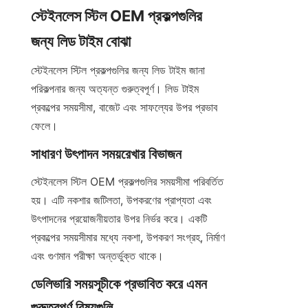
স্টেইনলেস স্টিল OEM প্রকল্পগুলির 
জন্য লিড টাইম বোঝা
স্টেইনলেস স্টিল প্রকল্পগুলির জন্য লিড টাইম জানা 
পরিকল্পনার জন্য অত্যন্ত গুরুত্বপূর্ণ। লিড টাইম 
প্রকল্পের সময়সীমা, বাজেট এবং সাফল্যের উপর প্রভাব 
ফেলে।
সাধারণ উৎপাদন সময়রেখার বিভাজন
স্টেইনলেস স্টিল OEM প্রকল্পগুলির সময়সীমা পরিবর্তিত 
হয়। এটি নকশার জটিলতা, উপকরণের প্রাপ্যতা এবং 
উৎপাদনের প্রয়োজনীয়তার উপর নির্ভর করে। একটি 
প্রকল্পের সময়সীমার মধ্যে নকশা, উপকরণ সংগ্রহ, নির্মাণ 
এবং গুণমান পরীক্ষা অন্তর্ভুক্ত থাকে।
ডেলিভারি সময়সূচীকে প্রভাবিত করে এমন 
গুরুত্বপূর্ণ বিষয়গুলি