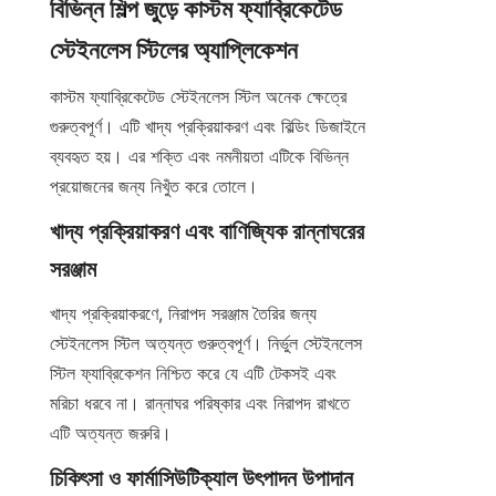
বিভিন্ন শিল্প জুড়ে কাস্টম ফ্যাব্রিকেটেড 
স্টেইনলেস স্টিলের অ্যাপ্লিকেশন
কাস্টম ফ্যাব্রিকেটেড স্টেইনলেস স্টিল অনেক ক্ষেত্রে 
গুরুত্বপূর্ণ। এটি খাদ্য প্রক্রিয়াকরণ এবং বিল্ডিং ডিজাইনে 
ব্যবহৃত হয়। এর শক্তি এবং নমনীয়তা এটিকে বিভিন্ন 
প্রয়োজনের জন্য নিখুঁত করে তোলে।
খাদ্য প্রক্রিয়াকরণ এবং বাণিজ্যিক রান্নাঘরের 
সরঞ্জাম
খাদ্য প্রক্রিয়াকরণে, নিরাপদ সরঞ্জাম তৈরির জন্য 
স্টেইনলেস স্টিল অত্যন্ত গুরুত্বপূর্ণ। নির্ভুল স্টেইনলেস 
স্টিল ফ্যাব্রিকেশন নিশ্চিত করে যে এটি টেকসই এবং 
মরিচা ধরবে না। রান্নাঘর পরিষ্কার এবং নিরাপদ রাখতে 
এটি অত্যন্ত জরুরি।
চিকিৎসা ও ফার্মাসিউটিক্যাল উৎপাদন উপাদান