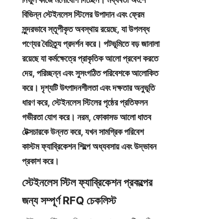
বিভিন্ন স্টেইনলেস স্টিলের উপাদান এবং ফ্রেম 
সুন্দরভাবে স্তূপীকৃত অবস্থায় রয়েছে, যা উপলব্ধ 
পণ্যের বৈচিত্র্য প্রদর্শন করে। পটভূমিতে বড় জানালা 
রয়েছে যা কর্মক্ষেত্রে প্রাকৃতিক আলো প্রবেশ করতে 
দেয়, পরিচ্ছন্ন এবং সুসংগঠিত পরিবেশকে আলোকিত 
করে। দৃশ্যটি উৎপাদনশীলতা এবং দক্ষতার অনুভূতি 
ধারণ করে, স্টেইনলেস স্টিলের পৃষ্ঠের প্রতিফলন 
গভীরতা যোগ করে। নরম, ফোকাসড আলো ধাতব 
টেক্সচারকে উন্নত করে, যখন সামগ্রিক পরিবেশ 
কাস্টম ফ্যাব্রিকেশন শিল্পে অধ্যবসায় এবং উদ্ভাবন 
প্রকাশ করে।
স্টেইনলেস স্টিল ফ্যাব্রিকেশন প্রকল্পের 
জন্য সম্পূর্ণ RFQ চেকলিস্ট