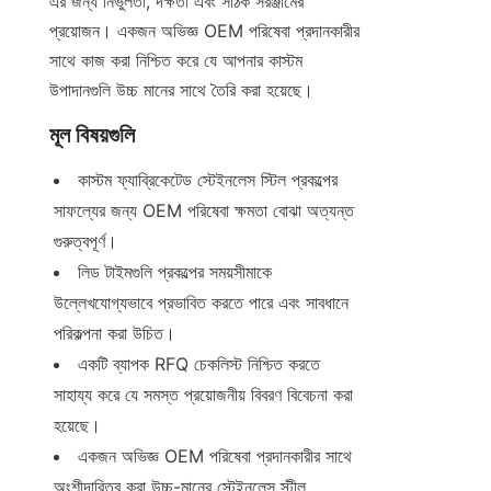
এর জন্য নির্ভুলতা, দক্ষতা এবং সঠিক সরঞ্জামের 
প্রয়োজন। একজন অভিজ্ঞ OEM পরিষেবা প্রদানকারীর 
সাথে কাজ করা নিশ্চিত করে যে আপনার কাস্টম 
উপাদানগুলি উচ্চ মানের সাথে তৈরি করা হয়েছে।
মূল বিষয়গুলি
কাস্টম ফ্যাব্রিকেটেড স্টেইনলেস স্টিল প্রকল্পের 
সাফল্যের জন্য OEM পরিষেবা ক্ষমতা বোঝা অত্যন্ত 
গুরুত্বপূর্ণ।
লিড টাইমগুলি প্রকল্পের সময়সীমাকে 
উল্লেখযোগ্যভাবে প্রভাবিত করতে পারে এবং সাবধানে 
পরিকল্পনা করা উচিত।
একটি ব্যাপক RFQ চেকলিস্ট নিশ্চিত করতে 
সাহায্য করে যে সমস্ত প্রয়োজনীয় বিবরণ বিবেচনা করা 
হয়েছে।
একজন অভিজ্ঞ OEM পরিষেবা প্রদানকারীর সাথে 
অংশীদারিত্ব করা উচ্চ-মানের স্টেইনলেস স্টীল 