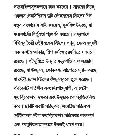
সহযোগিতামূলকভাবে কাজ করছেন। সামনের দিকে, 
একজন টেকনিশিয়ান দুটি স্টেইনলেস স্টিলের শিট 
যত্ন সহকারে ঝালাই করছেন, স্ফুলিঙ্গ উড়ছে, যা 
কারুকার্যের নির্ভুলতা প্রদর্শন করছে। মধ্যভাগে 
বিভিন্ন তৈরি স্টেইনলেস স্টিলের পণ্য, যেমন বন্ধনী 
এবং কাস্টম আকার, শিল্প কর্মক্ষেত্রগুলিতে সাজানো 
রয়েছে। পটভূমিতে উন্নত যন্ত্রপাতি এবং সরঞ্জাম 
রয়েছে, যা উজ্জ্বল, ফোকাসড আলোতে স্নান করছে 
যা স্টেইনলেস স্টিলের ঔজ্জ্বল্যকে তুলে ধরেছে। 
পরিবেশটি গতিশীল এবং শিল্পোদ্যোগী, যা মেটাল 
ফ্যাব্রিকেশনে দক্ষতা এবং উদ্ভাবনকে প্রতিফলিত 
করে। ছবিটি একটি পরিষ্কার, সংগঠিত পরিবেশে 
স্টেইনলেস স্টিল ফ্যাব্রিকেশন পরিষেবার কারুকার্য 
এবং প্রযুক্তিগত ক্ষমতা উভয়ই ধারণ করে।