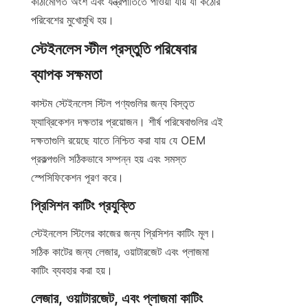
কাঠামোগত অংশ এবং যন্ত্রপাতিতে পাওয়া যায় যা কঠোর 
পরিবেশের মুখোমুখি হয়।
স্টেইনলেস স্টীল প্রস্তুতি পরিষেবার 
ব্যাপক সক্ষমতা
কাস্টম স্টেইনলেস স্টিল পণ্যগুলির জন্য বিস্তৃত 
ফ্যাব্রিকেশন দক্ষতার প্রয়োজন। শীর্ষ পরিষেবাগুলির এই 
দক্ষতাগুলি রয়েছে যাতে নিশ্চিত করা যায় যে OEM 
প্রকল্পগুলি সঠিকভাবে সম্পন্ন হয় এবং সমস্ত 
স্পেসিফিকেশন পূরণ করে।
প্রিসিশন কাটিং প্রযুক্তি
স্টেইনলেস স্টিলের কাজের জন্য প্রিসিশন কাটিং মূল। 
সঠিক কাটের জন্য লেজার, ওয়াটারজেট এবং প্লাজমা 
কাটিং ব্যবহার করা হয়।
লেজার, ওয়াটারজেট, এবং প্লাজমা কাটিং 