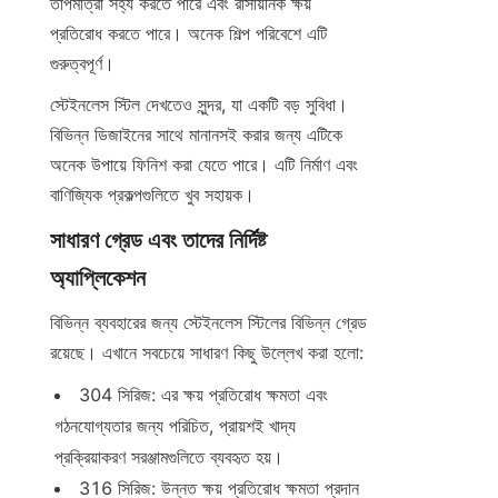
তাপমাত্রা সহ্য করতে পারে এবং রাসায়নিক ক্ষয় 
প্রতিরোধ করতে পারে। অনেক শিল্প পরিবেশে এটি 
গুরুত্বপূর্ণ।
স্টেইনলেস স্টিল দেখতেও সুন্দর, যা একটি বড় সুবিধা। 
বিভিন্ন ডিজাইনের সাথে মানানসই করার জন্য এটিকে 
অনেক উপায়ে ফিনিশ করা যেতে পারে। এটি নির্মাণ এবং 
বাণিজ্যিক প্রকল্পগুলিতে খুব সহায়ক।
সাধারণ গ্রেড এবং তাদের নির্দিষ্ট 
অ্যাপ্লিকেশন
বিভিন্ন ব্যবহারের জন্য স্টেইনলেস স্টিলের বিভিন্ন গ্রেড 
রয়েছে। এখানে সবচেয়ে সাধারণ কিছু উল্লেখ করা হলো:
304 সিরিজ: এর ক্ষয় প্রতিরোধ ক্ষমতা এবং 
গঠনযোগ্যতার জন্য পরিচিত, প্রায়শই খাদ্য 
প্রক্রিয়াকরণ সরঞ্জামগুলিতে ব্যবহৃত হয়।
316 সিরিজ: উন্নত ক্ষয় প্রতিরোধ ক্ষমতা প্রদান 