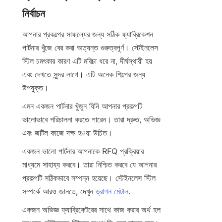
নির্বাচন
আপনার প্রকল্পের সাফল্যের জন্য সঠিক ফ্যাব্রিকেশন 
পার্টনার খুঁজে বের করা অত্যন্ত গুরুত্বপূর্ণ। স্টেইনলেস 
স্টিল চমৎকার কারণ এটি মরিচা ধরে না, দীর্ঘস্থায়ী হয় 
এবং দেখতে সুন্দর লাগে। এটি অনেক শিল্পের জন্য 
উপযুক্ত।
এমন একজন পার্টনার খুঁজুন যিনি আপনার প্রকল্পটি 
ভালোভাবে পরিচালনা করতে পারেন। তারা দ্রুত, অভিজ্ঞ 
এবং জটিল কাজে দক্ষ হওয়া উচিত।
একজন ভালো পার্টনার আপনাকে RFQ প্রক্রিয়ার 
মাধ্যমে সাহায্য করবে। তারা নিশ্চিত করবে যে আপনার 
প্রকল্পটি সঠিকভাবে সম্পন্ন হয়েছে। স্টেইনলেস স্টিল 
সম্পর্কে আরও জানতে, দেখুন 
ড্রাগন মেটাল
.
একজন অভিজ্ঞ ফ্যাব্রিকেটরের সাথে কাজ করার অর্থ হল 