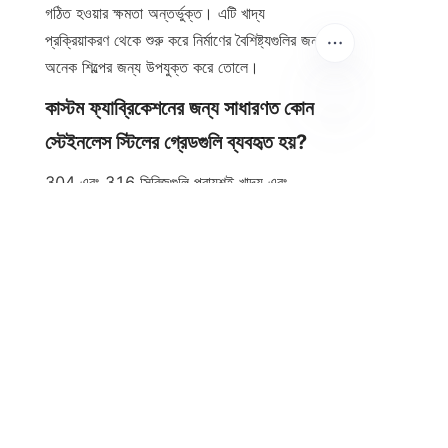
গঠিত হওয়ার ক্ষমতা অন্তর্ভুক্ত। এটি খাদ্য 
প্রক্রিয়াকরণ থেকে শুরু করে নির্মাণের বৈশিষ্ট্যগুলির জন্য 
অনেক শিল্পের জন্য উপযুক্ত করে তোলে।
কাস্টম ফ্যাব্রিকেশনের জন্য সাধারণত কোন 
স্টেইনলেস স্টিলের গ্রেডগুলি ব্যবহৃত হয়?
BN
304 এবং 316 সিরিজগুলি প্রায়শই খাদ্য এবং 
চিকিৎসা প্রয়োজনের জন্য ব্যবহৃত হয় কারণ এগুলি 
ভালভাবে জারা প্রতিরোধ করে। 400 সিরিজটি শিল্প 
এবং কাঠামোগত অংশগুলির জন্য ব্যবহৃত হয় যেখানে 
শক্তি মূল বিষয়।
কাস্টম স্টেইনলেস স্টিল উৎপাদনে কোন কোন 
ফ্যাব্রিকেশন প্রক্রিয়া জড়িত?
এই প্রক্রিয়ার মধ্যে লেজার, ওয়াটারজেট এবং প্লাজমা 
দিয়ে কাটিং, ফর্মিং, বেন্ডিং, ওয়েল্ডিং এবং ফিনিশিং 