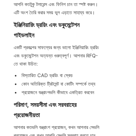
আপনি কতটুকু টলারেন্স এবং ফিনিশ চান তা স্পষ্ট করুন। 
এটি অংশ তৈরি করার সময় ভুল এড়াতে সাহায্য করে।
ইঞ্জিনিয়ারিং ড্রয়িং এবং ডকুমেন্টেশন 
গাইডলাইন
একটি প্রকল্পের সাফল্যের জন্য ভালো ইঞ্জিনিয়ারিং ড্রয়িং 
এবং ডকুমেন্টেশন অত্যন্ত গুরুত্বপূর্ণ। আপনার RFQ-
তে থাকা উচিত:
বিস্তারিত CAD ড্রয়িং বা স্কেচ
কোন অতিরিক্ত ট্রিটমেন্ট বা কোটিং সম্পর্কে তথ্য
প্রয়োজনে যন্ত্রাংশগুলি কীভাবে একত্রিত করবেন
পরিমাণ, সময়সীমা এবং সরবরাহের 
প্রয়োজনীয়তা
আপনার কতগুলি যন্ত্রাংশ প্রয়োজন, কখন আপনার সেগুলি 
প্রয়োজন এবং কখন আপনি সেগুলি সরবরাহ করতে চান 