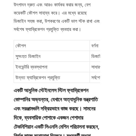
উৎপাদন দ্রুত এবং আরও কার্যকর করার জন্য, বেশ 
কয়েকটি কৌশল সাহায্য করে। এর মধ্যে রয়েছে 
ডিজাইন সহজ করা, উপকরণের একটি ভাল স্টক রাখা এবং 
সর্বশেষ ফ্যাব্রিকেশন প্রযুক্তি ব্যবহার করা।
কৌশল
বর্ণনা
সুসংহত ডিজাইন
ডিজাইনের জটিলতা সরলীকরণ
ইনভেন্টরি ব্যবস্থাপনা
সাধারণ উপকরণের স্টক বজায়
উন্নত ফ্যাব্রিকেশন প্রযুক্তি
সর্বশেষ ফ্যাব্রিকেশন কৌশল 
একটি আধুনিক স্টেইনলেস স্টিল ফ্যাব্রিকেশন 
কোম্পানির অভ্যন্তর, যেখানে অত্যাধুনিক যন্ত্রপাতি 
এবং সরঞ্জামগুলি সক্রিয়ভাবে কাজ করছে। সামনের 
দিকে, ব্যবসায়িক পোশাকে একজন পেশাদার 
টেকনিশিয়ান একটি সিএনসি মেশিন পরিচালনা করছেন, 
নির্ভুল কাজে মনোযোগ দিচ্ছেন। মধ্যবর্তী অংশে 