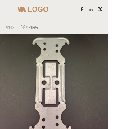
হোম
সমস্ত
সিলিং কানেক্টর
পণ্য
আরও জানুন
আমাদের সম্পর্কে
ফ্যাক্টরি শক্তি
কেস স্টাডিজ
ব্লগ
আমাদের সাথে যোগাযোগ করুন