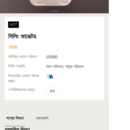
HOT
সিলিং কানেক্টর
FOB
সর্বনিম্ন অর্ডার পরিমাণ
:
10000
শিপিং পদ্ধতি
:
স্থল পরিবহন, সমুদ্র পরিবহন
বিস্তারিত দেখতে ক্লিক
করুন
:
স্পেসিফিকেশন নম্বর
:
রূপা
রূপা
পণ্যের বিবরণ
প্রশ্নগুলি
প্রাথমিক বিবরণ