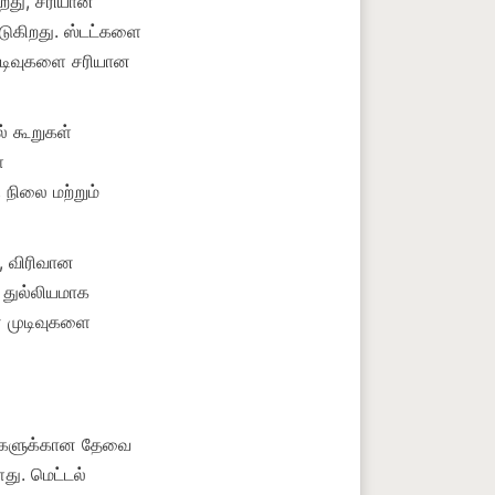
றது, சரியான 
ுகிறது. ஸ்டட்களை 
ுடிவுகளை சரியான 
் கூறுகள் 
 
நிலை மற்றும் 
 விரிவான 
துல்லியமாக 
 முடிவுகளை 
ட்களுக்கான தேவை 
து. மெட்டல் 