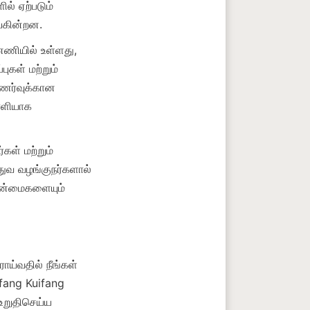
ல் ஏற்படும் 
னணியில் உள்ளது, 
ுகள் மற்றும் 
ுணர்வுக்கான 
ாளியாக 
கள் மற்றும் 
ுவ வழங்குநர்களால் 
 நன்மைகளையும் 
ய்வதில் நீங்கள் 
fang Kuifang 
உறுதிசெய்ய 