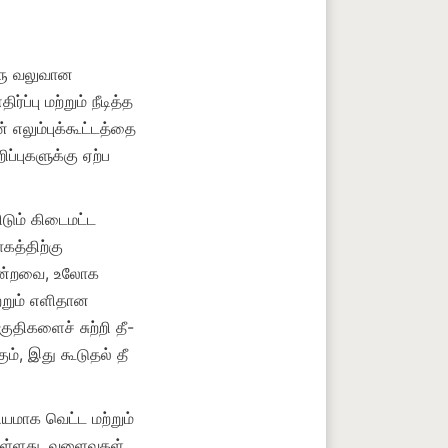
ரு வலுவான 
்பு மற்றும் நீடித்த 
எலும்புக்கூட்டத்தை 
ப்புகளுக்கு ஏற்ப 
டும் கிடைமட்ட 
த்திற்கு 
போன்றவை, உலோக 
்றும் எளிதான 
குதிகளைச் சுற்றி தீ-
ம், இது கூடுதல் தீ 
யமாக வெட்ட மற்றும் 
ள்ளது. வளைவுகள் 