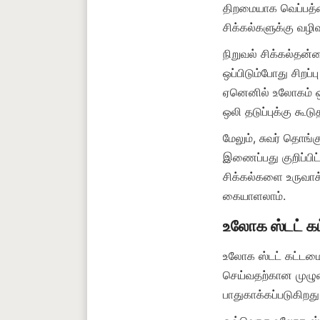
திறமையாக வெப்பத்தை 
நிறுவல் சிக்கல்தன்
ஒப்பிடும்போது சிறப்
ஏனெனில் உலோகம் ஒல
மேலும், சுவர் தொங
இணைப்பது குறிப்பி
சிக்கல்களை உருவாக்
உலோக ஸ்டட் கட்டமைப்
செய்வதற்கான முழும