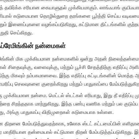
தவிர்க்க சரியான கையாளுதல் முக்கியமாகும். லாங்ஃபாங் குயிஃபாங
பனியால் கடுமையான தொழில்துறை தரங்களை பூர்த்தி செய்ய வடிவமைக்
்றும் இணைப்புகளை வழங்கப்படுகிறது, கட்டுமான திட்டங்களில் குற்றமற
ரேமிங்கின் மிக முக்கியமான நன்மைகளில் ஒன்று அதன் நிலைத்தன்மை
கள் சிதைவுக்கு, வளைவுக்கு, மற்றும் பூச்சி சேதத்திற்கு எதிர்ப்பு அ
்கு மிகவும் நம்பகமானவை. இந்த எதிர்ப்பு கட்டிடங்களின் மொத்த 
ரு முக்கியமான நன்மை. மெட்டல் ஸ்டட்கள் எரியாது, இது தீ எதிர்ப்பு 
்றை சிறந்ததாக மாற்றுகிறது. இந்த பண்பு வணிக மற்றும் பல குடும்ப கு
 திறனை மேம்படுத்துவதற்காக, உலோக ஸ்டட் கட்டமைப்பின் எளிதா
ரே மாதிரியான தன்மையால் கட்டுமான திறன் மேம்படுத்தப்படுகிறது. 