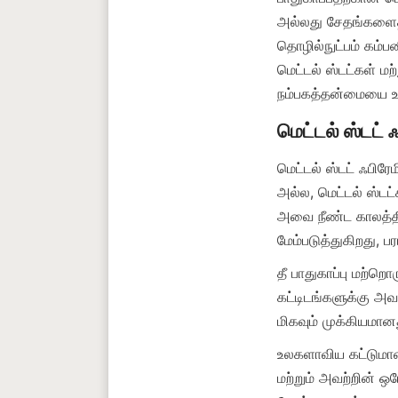
அல்லது சேதங்களைத் 
தொழில்நுட்பம் கம்
மெட்டல் ஸ்டட்கள் மற
மெட்டல் ஸ்டட் ஃபி
அல்ல, மெட்டல் ஸ்டட்
அவை நீண்ட காலத்திற
தீ பாதுகாப்பு மற்றொ
கட்டிடங்களுக்கு அவற
உலகளாவிய கட்டுமான
மற்றும் அவற்றின் ஒ