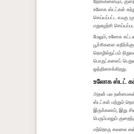
நேரங்களையும், குற
உலோக ஸ்டட்கள் சுற்
செய்யப்பட்ட எஃகு மூ
மேலும், உலோக கட்டமைப்
பூச்சிகளை எதிர்க்கு
தொழில்நுட்பம் நிறு
பொருட்களைப் பெறுவ
அதன் பல நன்மைகள் இ
ஸ்டட்கள் மற்றும் த
இருக்கலாம், இது சில
மற்றொரு கவலை என்ன