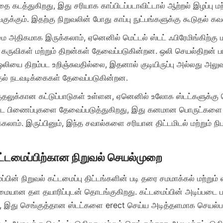
கடத்துகிறது, இது சரியாக காப்பிடப்படாவிட்டால் ஆற்றல் இழப்பு மற்
மை அதிகமாக இருக்கலாம், ஏனெனில் மெட்டல் ஸ்டட் ஃபிரேமிங்கிற்கு ம
பு கருவிகள் மற்றும் திறன்கள் தேவைப்படுகின்றன. ஒலி செயல்திறன் பாத
ியை திறம்பட உறிஞ்சுவதில்லை, இதனால் குடியிருப்பு அல்லது அலுவ
்குதலுக்கான கட்டுப்பாடுகள் உள்ளன, ஏனெனில் உலோக ஸ்டட்களுக்கு
ட்ட பிணைப்புகளை தேவைப்படுத்துகிறது, இது கனமான பொருட்களை ம
கலாம். இருப்பினும், இந்த சவால்களை சரியான திட்டமிடல் மற்றும் நிப
பின் நிறுவல் கட்டமைப்பு திட்டங்களின் படி தரை சமமாக்கல் மற்றும் வ
ையான தள தயாரிப்புடன் தொடங்குகிறது. கட்டமைப்பின் அடிப்படை ப