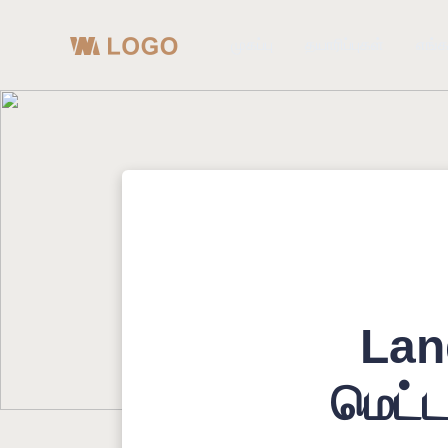
முகப்பு
தயாரிப்புகள்
எங்க
Lan
மெட்ட