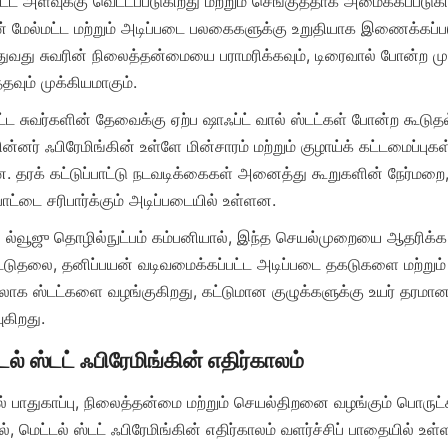
 அளவுக்கு வெட்டப்படுகிறது மற்றும் செங்குத்தாக அமைக்கப்படுகி
மேல்மட்ட மற்றும் அடிப்படை பலகைகளுக்கு உறுதியாக இணைக்கப்பட
்துவது சுவரின் நிலைத்தன்மையை பராமரிக்கவும், டிரைவால் போன்ற ம
்பட்ட சுவர்களின் தேவைக்கு ஏற்ப ஷாஃப்ட் வால் ஸ்டட்கள் போன்ற கூடுதல
ன்னர் ஃபிரேமிங்கின் உள்ளே மின்சாரம் மற்றும் குழாய்க் கட்டமைப்புகள்
 தரக் கட்டுப்பாட்டு நடவடிக்கைகள் அனைத்து கூறுகளின் நேர்மறை, 
் ல்வூஜு தொழில்நுட்பம் கம்பனியால், இந்த செயல்முறையை ஆதரிக்க,
ட்டுதலை, தனிப்பயன் வடிவமைக்கப்பட்ட அடிப்படை தகடுகளை மற்றும் 
லோக ஸ்டட்களை வழங்குகிறது, கட்டுமான குழுக்களுக்கு உயர் தரமான
ல் பாதுகாப்பு, நிலைத்தன்மை மற்றும் செயல்திறனை வழங்கும் பொரு
, மெட்டல் ஸ்டட் ஃபிரேமிங்கின் எதிர்காலம் வளர்ச்சிப் பாதையில் உள்ள