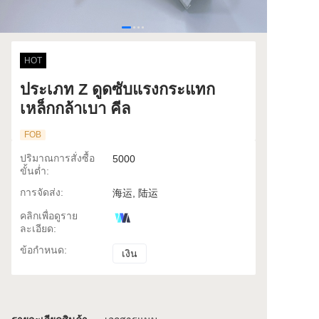
HOT
ประเภท Z ดูดซับแรงกระแทก
เหล็กกล้าเบา คีล
FOB
ปริมาณการสั่งซื้อ
5000
ขั้นต่ำ
:
การจัดส่ง
:
海运, 陆运
คลิกเพื่อดูราย
ละเอียด
:
ข้อกำหนด
:
เงิน
เงิน