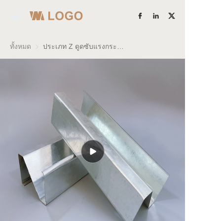
หน้าแรก
ทั้งหมด
ประเภท Z ดูดซับแรงกระแทก เหล็กกล้าเบา คีล
ผลิตภัณฑ์
เรียนรู้เพิ่มเติม
เกี่ยวกับเรา
ความแข็งแกร่งของโรงงาน
กรณีศึกษา
บล็อก
ติดต่อเรา