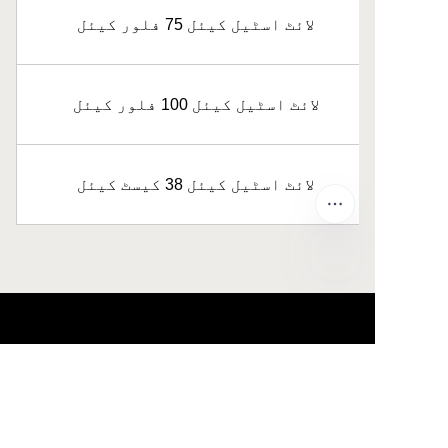
لائٹ اسٹیل کیئل 75 فلور کیئل
لائٹ اسٹیل کیئل 100 فلور کیئل
لائٹ اسٹیل کیئل 38 کیسٹ کیئل
UR
ہمارے بارے میں
waimao.163.com کے بارے میں
163.com کے بارے میں