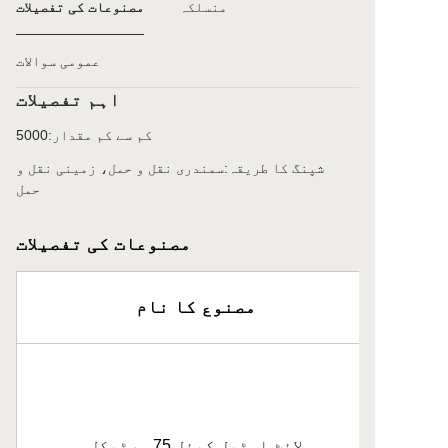
منسلکہ
مصنوعات کی تفصیلات
عمومی سوالات
اہم تفصیلات
کم سے کم مقدار
:
5000
شپنگ کا طریقہ
:
سمندری نقل و حمل، زمینی نقل و
حمل
مصنوعات کی تفصیلات
مصنوع کا نام
لائٹ اسٹیل کیئل 75 ورٹیکل