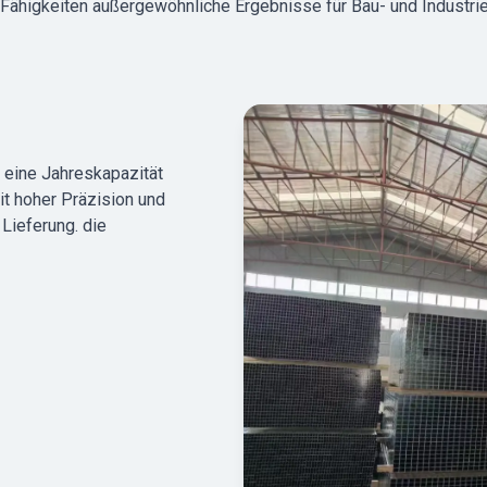
ähigkeiten außergewöhnliche Ergebnisse für Bau- und Industr
 eine Jahreskapazität
t hoher Präzision und
Lieferung. die