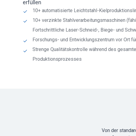
erfüllen
10+ automatisierte Leichtstahl-Kielproduktionsli
10+ verzinkte Stahlverarbeitungsmaschinen (fäh
Fortschrittliche Laser-Schneid-, Biege- und Sch
Forschungs- und Entwicklungszentrum vor Ort fü
Strenge Qualitätskontrolle während des gesamt
Produktionsprozesses
Von der standar