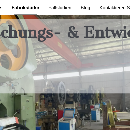
ns
Fabrikstärke
Fallstudien
Blog
Kontaktieren S
schungs- & Entwi