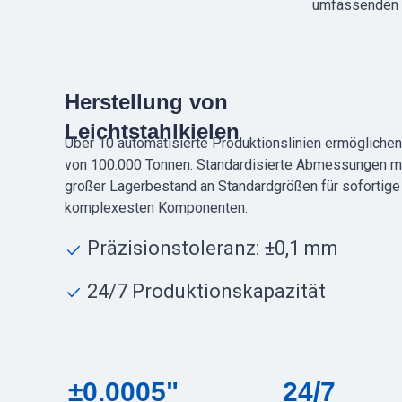
umfassenden F
Herstellung von
Leichtstahlkielen
Über 10 automatisierte Produktionslinien ermöglichen
von 100.000 Tonnen. Standardisierte Abmessungen mi
großer Lagerbestand an Standardgrößen für sofortige 
komplexesten Komponenten.
Präzisionstoleranz: ±0,1 mm
24/7 Produktionskapazität
±0.0005"
24/7