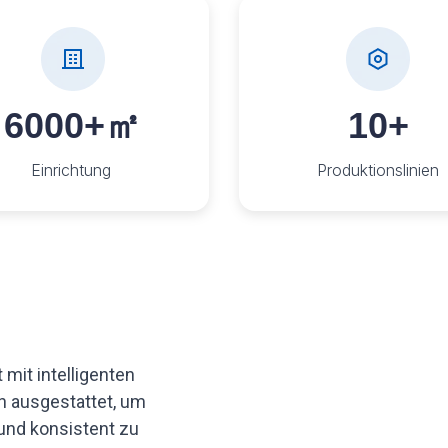
6000+
㎡
10+
Einrichtung
Produktionslinien
mit intelligenten
 ausgestattet, um
und konsistent zu