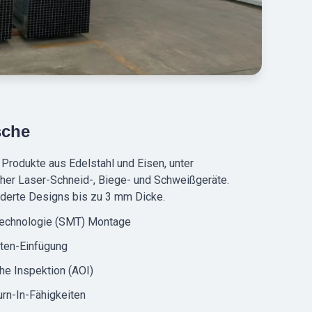
sche
 Produkte aus Edelstahl und Eisen, unter
cher Laser-Schneid-, Biege- und Schweißgeräte.
derte Designs bis zu 3 mm Dicke.
echnologie (SMT) Montage
ten-Einfügung
he Inspektion (AOI)
rn-In-Fähigkeiten