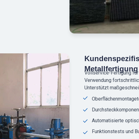
Kundenspezifi
Metallfertigung
Vollservice-Fertigung für
Verwendung fortschrittli
Unterstützt maßgeschnei
Oberflächenmontaget
Durchsteckkomponen
Automatisierte optisc
Funktionstests und Bu