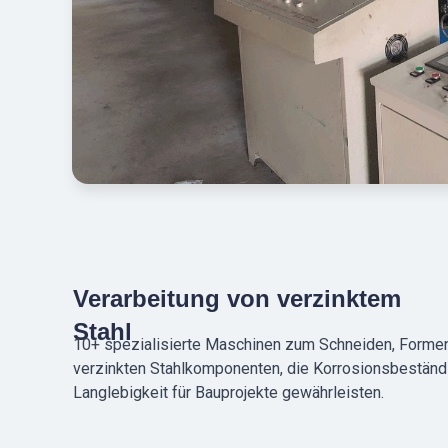
Verarbeitung von verzinktem
Stahl
10+ spezialisierte Maschinen zum Schneiden, Formen
verzinkten Stahlkomponenten, die Korrosionsbeständ
Langlebigkeit für Bauprojekte gewährleisten.