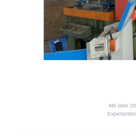
Mit über 2
Expertentea