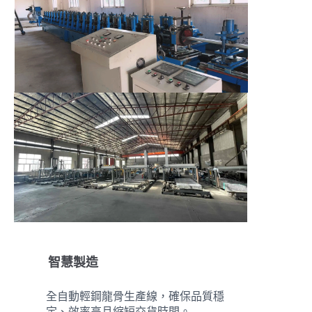
智慧製造
全自動輕鋼龍骨生產線，確保品質穩
定、效率高且縮短交貨時間。