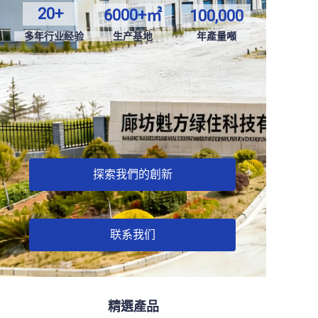
20+
6000+㎡
100,000
多年行业经验
生产基地
年產量噸
探索我們的創新
联系我们
精選產品