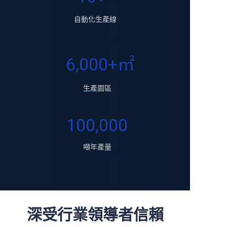
自動化生產線
6,000+㎡
生產園區
100,000
噸年產量
深受行業領導者信賴