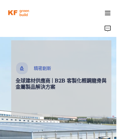
首頁
產品
關於我們
精密創新
全球建材供應商 | B2B 客製化輕鋼龍骨與
工廠實力
金屬製品解決方案
案例研究
部落格
聯繫我們