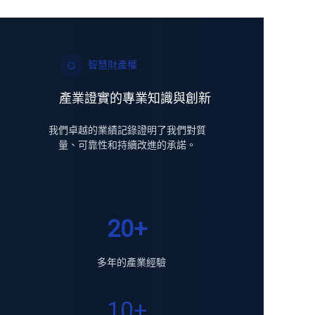
智慧財產權
產業證實的專業知識與創新
我們卓越的業績記錄證明了我們對質
量、可靠性和持續改進的承諾。
20+
多年的產業經驗
10+