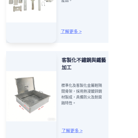
產品。
了解更多 >
客製化不鏽鋼與鐵藝
加工
標準化及客製化金屬輕隔
間骨架，採用熱浸鍍鋅鋼
材製成，具備防火及耐腐
蝕特性。
了解更多 >