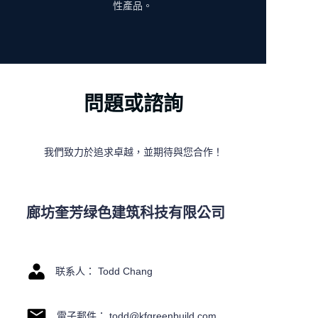
性產品。
問題或諮詢
我們致力於追求卓越，並期待與您合作！
廊坊奎芳绿色建筑科技有限公司
联系人： Todd Chang
電子郵件： todd@kfgreenbuild.com