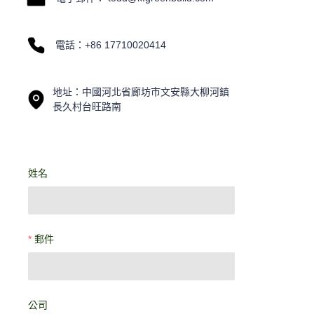
電話：+86 17710020414
地址：中國河北省廊坊市文安縣大柳河鎮
長久村台旺路南
姓名
郵件
公司