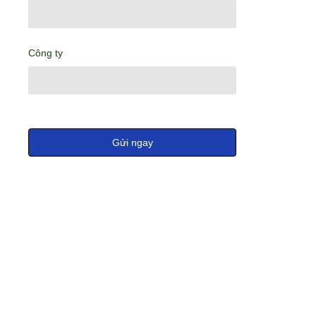
Công ty
Gửi ngay