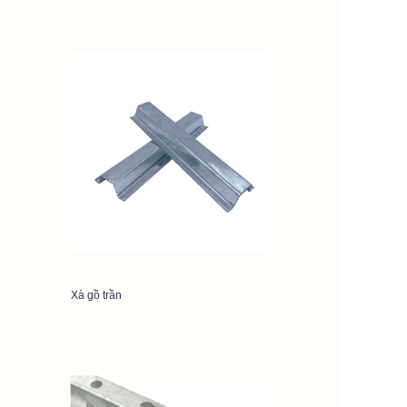
Xà gồ trần