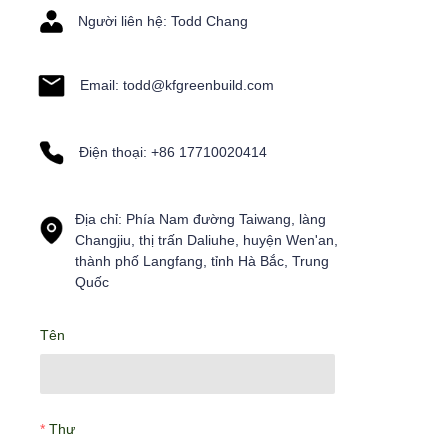
Người liên hệ: Todd Chang
Email: todd@kfgreenbuild.com
Điện thoại: +86 17710020414
Địa chỉ: Phía Nam đường Taiwang, làng
Changjiu, thị trấn Daliuhe, huyện Wen'an,
thành phố Langfang, tỉnh Hà Bắc, Trung
Quốc
Tên
Thư