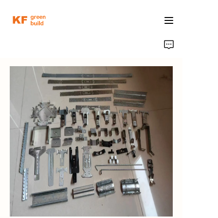
Trang chủ
Sản phẩm
Về chúng tôi
Sức mạnh nhà máy
Nghiên cứu điển hình
Blog
Liên hệ với chúng tôi