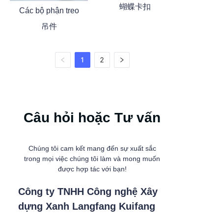
蝴蝶卡扣
Các bộ phận treo
吊件
1
2
Câu hỏi hoặc Tư vấn
Chúng tôi cam kết mang đến sự xuất sắc
trong mọi việc chúng tôi làm và mong muốn
được hợp tác với bạn!
Công ty TNHH Công nghệ Xây
dựng Xanh Langfang Kuifang